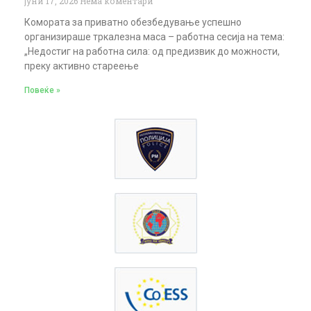
јуни 17, 2026
Нема коментари
Комората за приватно обезбедување успешно
организираше тркалезна маса – работна сесија на тема:
„Недостиг на работна сила: од предизвик до можности,
преку активно стареење
Повеќе »