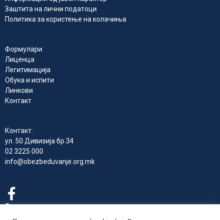
Заштита на лични податоци
Политика за користење на колачиња
Формулари
Лиценца
Легитимација
Обука и испити
Линкови
Контакт
Контакт:
ул. 50 Дивизија бр.34
02 3225 000
info@obezbeduvanje.org.mk