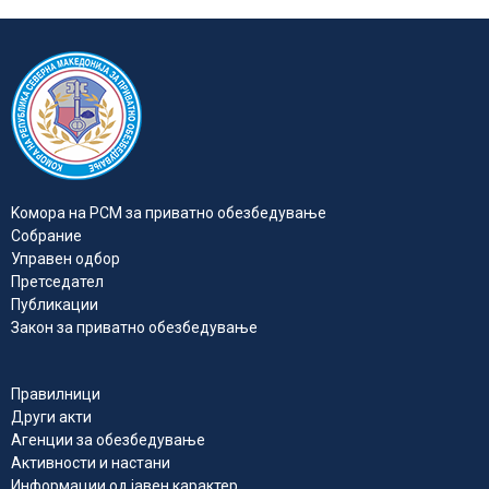
Kомора на РСМ за приватно обезбедувањe
Собрание
Управен одбор
Претседател
Публикации
Закон за приватно обезбедување
Правилници
Други акти
Агенции за обезбедување
Активности и настани
Информации од јавен карактер