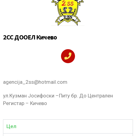
2СС ДООЕЛ Кичево
agencija_2ss@hotmail.com
ул.Кузман Јосифоски –Питу бр. До Централен
Регистар – Кичево
Цел