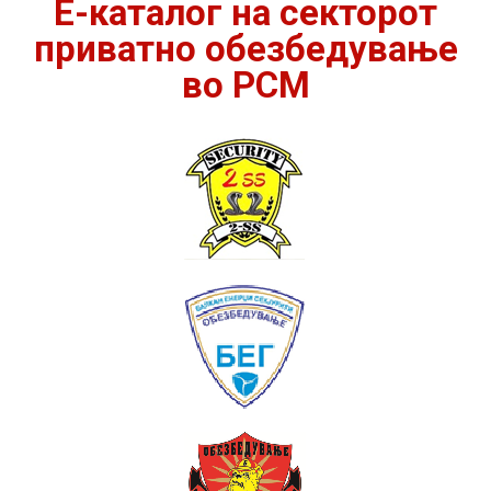
Е-каталог на секторот
приватно обезбедување
во РСМ